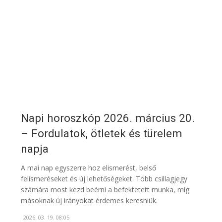
Napi horoszkóp 2026. március 20.
– Fordulatok, ötletek és türelem
napja
A mai nap egyszerre hoz elismerést, belső
felismeréseket és új lehetőségeket. Több csillagjegy
számára most kezd beérni a befektetett munka, míg
másoknak új irányokat érdemes keresniük.
2026. 03. 19. 08:05