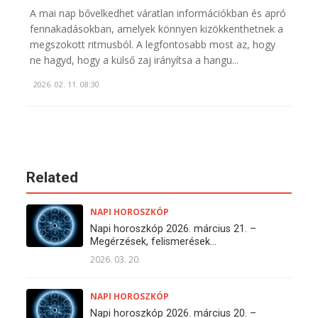
A mai nap bővelkedhet váratlan információkban és apró
fennakadásokban, amelyek könnyen kizökkenthetnek a
megszokott ritmusból. A legfontosabb most az, hogy
ne hagyd, hogy a külső zaj irányítsa a hangu...
2026. 02. 11. 08:30
Related
NAPI HOROSZKÓP
Napi horoszkóp 2026. március 21. –
Megérzések, felismerések...
2026. 03. 20.
NAPI HOROSZKÓP
Napi horoszkóp 2026. március 20. –