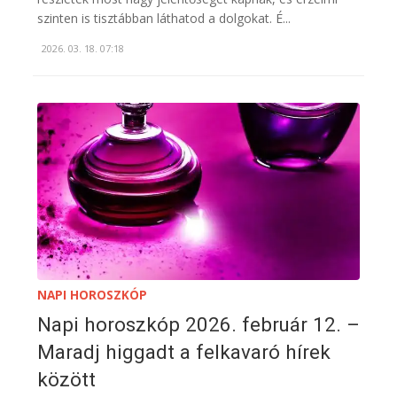
szinten is tisztábban láthatod a dolgokat. É...
2026. 03. 18. 07:18
NAPI HOROSZKÓP
Napi horoszkóp 2026. február 12. –
Maradj higgadt a felkavaró hírek
között