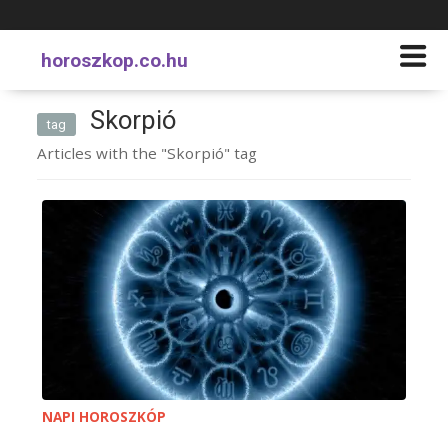
horoszkop.co.hu
Skorpió
tag
Articles with the "Skorpió" tag
NAPI HOROSZKÓP