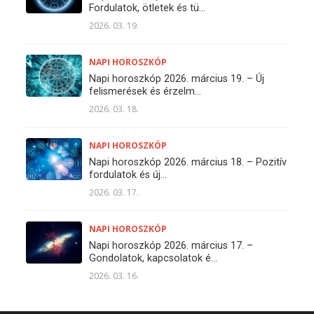
Fordulatok, ötletek és tü...
2026. 03. 19.
NAPI HOROSZKÓP
Napi horoszkóp 2026. március 19. – Új
felismerések és érzelm...
2026. 03. 18.
NAPI HOROSZKÓP
Napi horoszkóp 2026. március 18. – Pozitív
fordulatok és új...
2026. 03. 17.
NAPI HOROSZKÓP
Napi horoszkóp 2026. március 17. –
Gondolatok, kapcsolatok é...
2026. 03. 16.