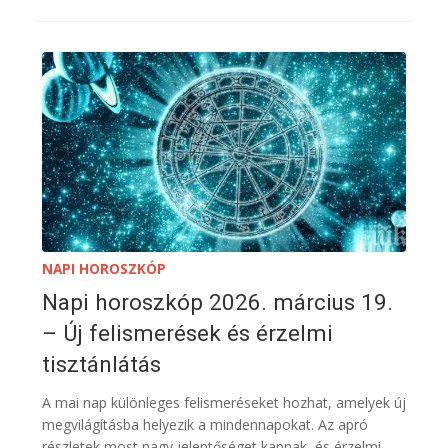
NAPI HOROSZKÓP
Napi horoszkóp 2026. március 19.
– Új felismerések és érzelmi
tisztánlátás
A mai nap különleges felismeréseket hozhat, amelyek új
megvilágításba helyezik a mindennapokat. Az apró
részletek most nagy jelentőséget kapnak, és érzelmi