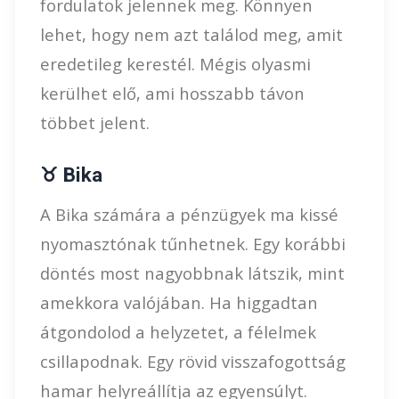
fordulatok jelennek meg. Könnyen
lehet, hogy nem azt találod meg, amit
eredetileg kerestél. Mégis olyasmi
kerülhet elő, ami hosszabb távon
többet jelent.
♉ Bika
A Bika számára a pénzügyek ma kissé
nyomasztónak tűnhetnek. Egy korábbi
döntés most nagyobbnak látszik, mint
amekkora valójában. Ha higgadtan
átgondolod a helyzetet, a félelmek
csillapodnak. Egy rövid visszafogottság
hamar helyreállítja az egyensúlyt.