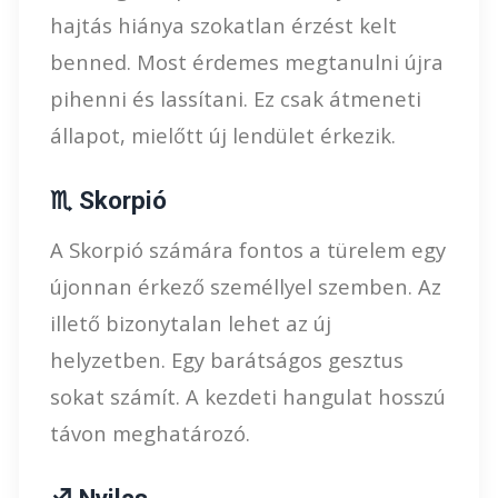
hajtás hiánya szokatlan érzést kelt
benned. Most érdemes megtanulni újra
pihenni és lassítani. Ez csak átmeneti
állapot, mielőtt új lendület érkezik.
♏ Skorpió
A Skorpió számára fontos a türelem egy
újonnan érkező személlyel szemben. Az
illető bizonytalan lehet az új
helyzetben. Egy barátságos gesztus
sokat számít. A kezdeti hangulat hosszú
távon meghatározó.