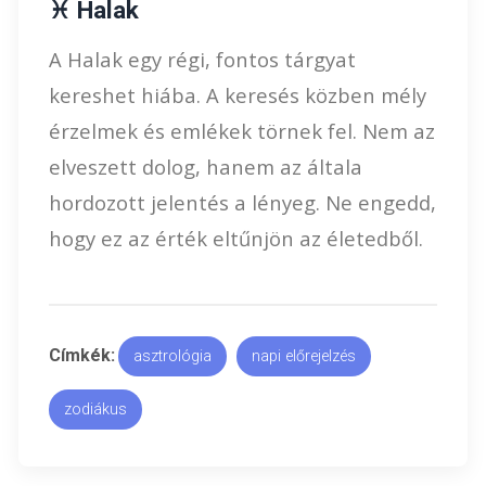
♓ Halak
A Halak egy régi, fontos tárgyat
kereshet hiába. A keresés közben mély
érzelmek és emlékek törnek fel. Nem az
elveszett dolog, hanem az általa
hordozott jelentés a lényeg. Ne engedd,
hogy ez az érték eltűnjön az életedből.
Címkék:
asztrológia
napi előrejelzés
zodiákus