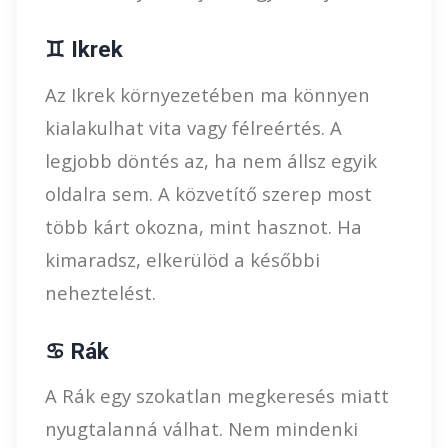
♊ Ikrek
Az Ikrek környezetében ma könnyen
kialakulhat vita vagy félreértés. A
legjobb döntés az, ha nem állsz egyik
oldalra sem. A közvetítő szerep most
több kárt okozna, mint hasznot. Ha
kimaradsz, elkerülöd a későbbi
neheztelést.
♋ Rák
A Rák egy szokatlan megkeresés miatt
nyugtalanná válhat. Nem mindenki