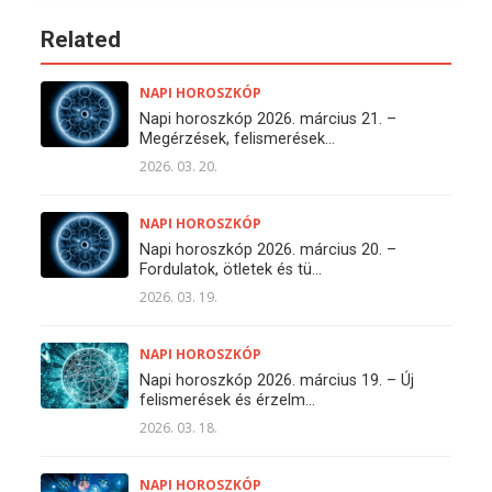
Related
NAPI HOROSZKÓP
Napi horoszkóp 2026. március 21. –
Megérzések, felismerések...
2026. 03. 20.
NAPI HOROSZKÓP
Napi horoszkóp 2026. március 20. –
Fordulatok, ötletek és tü...
2026. 03. 19.
NAPI HOROSZKÓP
Napi horoszkóp 2026. március 19. – Új
felismerések és érzelm...
2026. 03. 18.
NAPI HOROSZKÓP