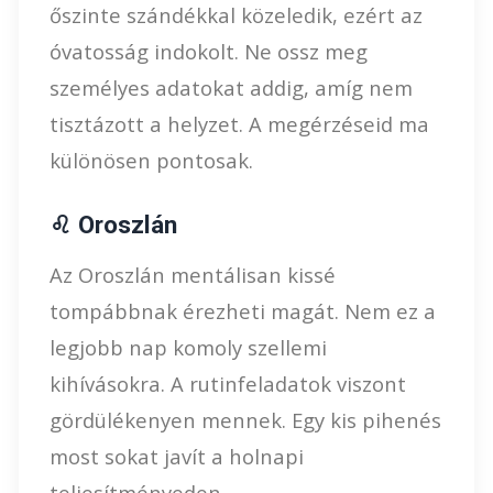
őszinte szándékkal közeledik, ezért az
óvatosság indokolt. Ne ossz meg
személyes adatokat addig, amíg nem
tisztázott a helyzet. A megérzéseid ma
különösen pontosak.
♌ Oroszlán
Az Oroszlán mentálisan kissé
tompábbnak érezheti magát. Nem ez a
legjobb nap komoly szellemi
kihívásokra. A rutinfeladatok viszont
gördülékenyen mennek. Egy kis pihenés
most sokat javít a holnapi
teljesítményeden.