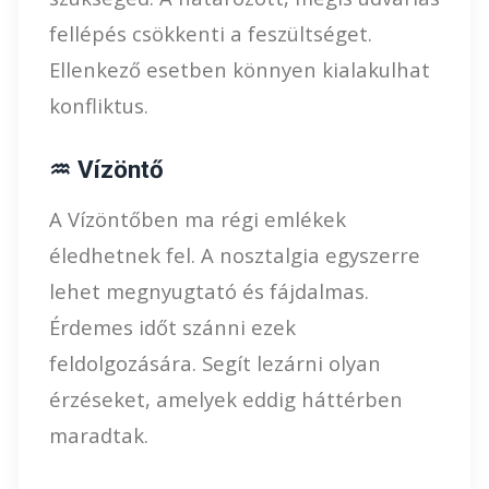
fellépés csökkenti a feszültséget.
Ellenkező esetben könnyen kialakulhat
konfliktus.
♒ Vízöntő
A Vízöntőben ma régi emlékek
éledhetnek fel. A nosztalgia egyszerre
lehet megnyugtató és fájdalmas.
Érdemes időt szánni ezek
feldolgozására. Segít lezárni olyan
érzéseket, amelyek eddig háttérben
maradtak.