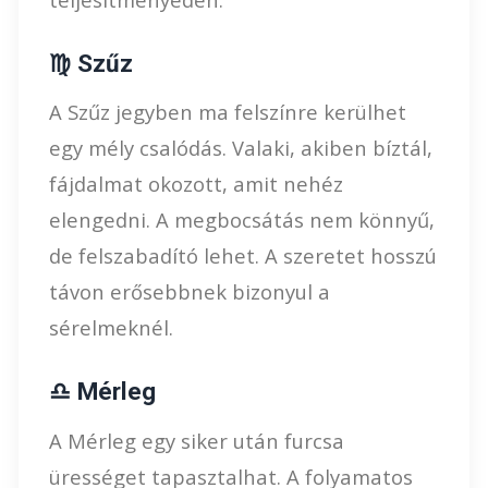
♍ Szűz
A Szűz jegyben ma felszínre kerülhet
egy mély csalódás. Valaki, akiben bíztál,
fájdalmat okozott, amit nehéz
elengedni. A megbocsátás nem könnyű,
de felszabadító lehet. A szeretet hosszú
távon erősebbnek bizonyul a
sérelmeknél.
♎ Mérleg
A Mérleg egy siker után furcsa
ürességet tapasztalhat. A folyamatos