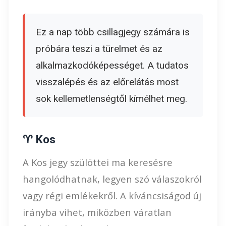
Ez a nap több csillagjegy számára is
próbára teszi a türelmet és az
alkalmazkodóképességet. A tudatos
visszalépés és az előrelátás most
sok kellemetlenségtől kímélhet meg.
♈ Kos
A Kos jegy szülöttei ma keresésre
hangolódhatnak, legyen szó válaszokról
vagy régi emlékekről. A kíváncsiságod új
irányba vihet, miközben váratlan