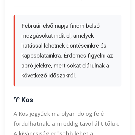
Február első napja finom belső
mozgásokat indít el, amelyek
hatással lehetnek döntéseinkre és
kapcsolatainkra. Érdemes figyelni az
apró jelekre, mert sokat elárulnak a
következő időszakról.
♈ Kos
A Kos jegyűek ma olyan dolog felé
fordulhatnak, ami eddig távol állt tőlük.
A kíváncsiság erősebb lehet a