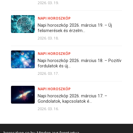
2026. 03. 19.
NAPI HOROSZKÓP
Napi horoszkóp 2026. március 19. – Új
felismerések és érzelm...
2026. 03. 18.
NAPI HOROSZKÓP
Napi horoszkóp 2026. március 18. – Pozitív
fordulatok és új...
2026. 03. 17.
NAPI HOROSZKÓP
Napi horoszkóp 2026. március 17. –
Gondolatok, kapcsolatok é...
2026. 03. 16.
horoszkop.co.hu Minden jog fenntartva.