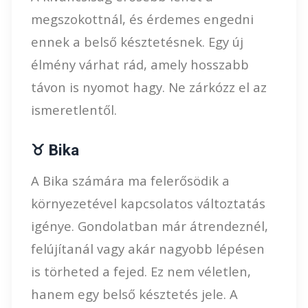
megszokottnál, és érdemes engedni
ennek a belső késztetésnek. Egy új
élmény várhat rád, amely hosszabb
távon is nyomot hagy. Ne zárkózz el az
ismeretlentől.
♉ Bika
A Bika számára ma felerősödik a
környezetével kapcsolatos változtatás
igénye. Gondolatban már átrendeznél,
felújítanál vagy akár nagyobb lépésen
is törheted a fejed. Ez nem véletlen,
hanem egy belső késztetés jele. A