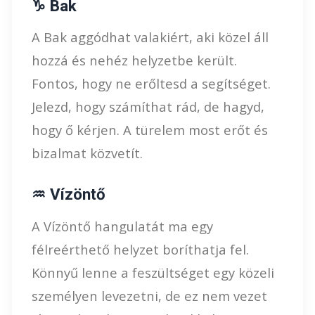
♑ Bak
A Bak aggódhat valakiért, aki közel áll
hozzá és nehéz helyzetbe került.
Fontos, hogy ne erőltesd a segítséget.
Jelezd, hogy számíthat rád, de hagyd,
hogy ő kérjen. A türelem most erőt és
bizalmat közvetít.
♒ Vízöntő
A Vízöntő hangulatát ma egy
félreérthető helyzet boríthatja fel.
Könnyű lenne a feszültséget egy közeli
személyen levezetni, de ez nem vezet