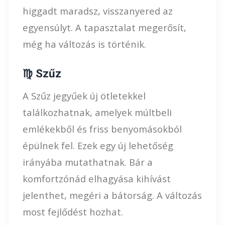
higgadt maradsz, visszanyered az
egyensúlyt. A tapasztalat megerősít,
még ha változás is történik.
♍ Szűz
A Szűz jegyűek új ötletekkel
találkozhatnak, amelyek múltbeli
emlékekből és friss benyomásokból
épülnek fel. Ezek egy új lehetőség
irányába mutathatnak. Bár a
komfortzónád elhagyása kihívást
jelenthet, megéri a bátorság. A változás
most fejlődést hozhat.