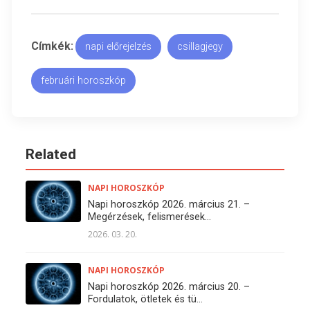
Címkék:
napi előrejelzés
csillagjegy
februári horoszkóp
Related
NAPI HOROSZKÓP
Napi horoszkóp 2026. március 21. –
Megérzések, felismerések...
2026. 03. 20.
NAPI HOROSZKÓP
Napi horoszkóp 2026. március 20. –
Fordulatok, ötletek és tü...