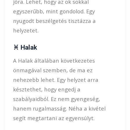
jóra. Lehet, hogy az ok sokkal
egyszerűbb, mint gondolod. Egy
nyugodt beszélgetés tisztázza a
helyzetet.
♓ Halak
A Halak általában következetes
önmagával szemben, de ma ez
nehezebb lehet. Egy helyzet arra
késztethet, hogy engedj a
szabályaidból. Ez nem gyengeség,
hanem rugalmasság. Néha a kivétel
segít megtartani az egyensúlyt.