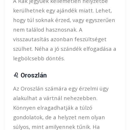
A Rák jegyűek kellemetlen helyzetbe
kerülhetnek egy ajándék miatt. Lehet,
hogy túl soknak érzed, vagy egyszerűen
nem találod hasznosnak. A
visszautasítás azonban feszültséget
szülhet. Néha a jó szándék elfogadása a
legbölcsebb döntés.
♌ Oroszlán
Az Oroszlán számára egy érzelmi ügy
alakulhat a vártnál nehezebben.
Könnyen elragadhatják a túlzó
gondolatok, de a helyzet nem olyan
súlyos, mint amilyennek tűnik. Ha