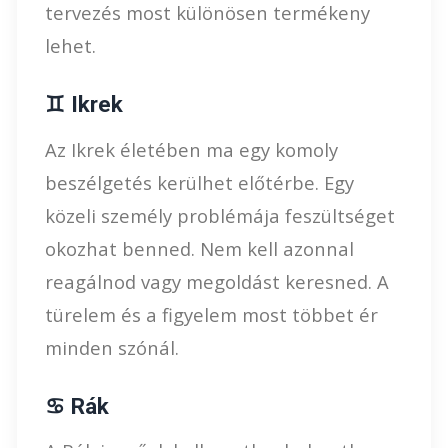
tervezés most különösen termékeny
lehet.
♊ Ikrek
Az Ikrek életében ma egy komoly
beszélgetés kerülhet előtérbe. Egy
közeli személy problémája feszültséget
okozhat benned. Nem kell azonnal
reagálnod vagy megoldást keresned. A
türelem és a figyelem most többet ér
minden szónál.
♋ Rák