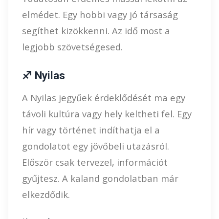
elmédet. Egy hobbi vagy jó társaság
segíthet kizökkenni. Az idő most a
legjobb szövetségesed.
♐ Nyilas
A Nyilas jegyűek érdeklődését ma egy
távoli kultúra vagy hely keltheti fel. Egy
hír vagy történet indíthatja el a
gondolatot egy jövőbeli utazásról.
Először csak tervezel, információt
gyűjtesz. A kaland gondolatban már
elkezdődik.