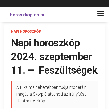
horoszkop.co.hu
NAPI HOROSZKÓP
Napi horoszkóp
2024. szeptember
11. – Feszültségek
A Bika ma nehezebben tudja moderálni
magát, a Skorpió átveheti az irányítást.
Napi horoszkóp.