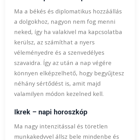
Ma a békés és diplomatikus hozzáállás
a dolgokhoz, nagyon nem fog menni
neked, így ha valakivel ma kapcsolatba
kerülsz, az számíthat a nyers
véleményedre és a szenvedélyes
szavaidra. Így az után a nap végére
könnyen elképzelhető, hogy begyűjtesz
néhány sértődést is, amit majd
valamilyen módon kezelned kell.
Ikrek – napi horoszkóp
Ma nagy intenzitással és töretlen
munkakedvvel állsz bele mindenbe és