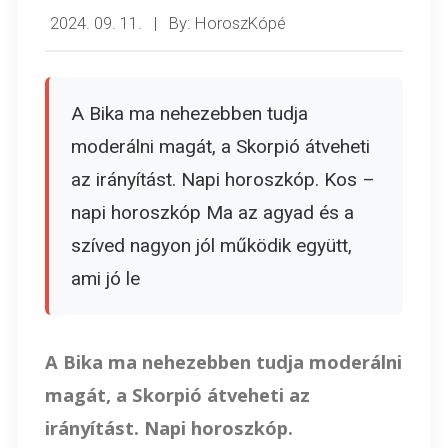
2024. 09. 11.
|
By: HoroszKópé
A Bika ma nehezebben tudja
moderálni magát, a Skorpió átveheti
az irányítást. Napi horoszkóp. Kos –
napi horoszkóp Ma az agyad és a
szíved nagyon jól működik együtt,
ami jó le
A Bika ma nehezebben tudja moderálni
magát, a Skorpió átveheti az
irányítást. Napi horoszkóp.