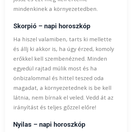
mindenkinek a környezetedben.
Skorpió – napi horoszkóp
Ha hiszel valamiben, tarts ki mellette
és állj ki akkor is, ha úgy érzed, komoly
erőkkel kell szembenézned. Minden
egyedül rajtad múlik most és ha
önbizalommal és hittel teszed oda
magadat, a környezetednek is be kell
látnia, nem bírnak el veled. Vedd át az
irányítást és teljes gőzzel előre!
Nyilas – napi horoszkóp