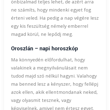
önbizalmad teljes lehet, de azért arra
ne számíts, hogy mindenki egyet fog
érteni veled. Ha pedig a nap végére lesz
egy kis feszültség némely emberrel
magad körül, ne lepődj meg.
Oroszlán – napi horoszkóp
Ma könnyedén előfordulhat, hogy
valakinek a megnyilvánulásait nem
tudod majd szó nélkül hagyni. Valahogy
ma benned lesz a kényszer, hogy fellépj
azok ellen, akik ellentmondanak neked,
vagy olyasmit tesznek, vagy
képviselnek, amivel nem értesz egyet.