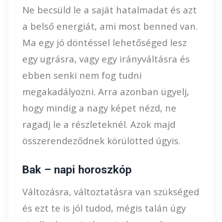
Ne becsüld le a saját hatalmadat és azt
a belső energiát, ami most benned van.
Ma egy jó döntéssel lehetőséged lesz
egy ugrásra, vagy egy irányváltásra és
ebben senki nem fog tudni
megakadályozni. Arra azonban ügyelj,
hogy mindig a nagy képet nézd, ne
ragadj le a részleteknél. Azok majd
összerendeződnek körülötted úgyis.
Bak – napi horoszkóp
Változásra, változtatásra van szükséged
és ezt te is jól tudod, mégis talán úgy