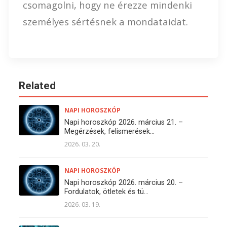
csomagolni, hogy ne érezze mindenki
személyes sértésnek a mondataidat.
Related
NAPI HOROSZKÓP
Napi horoszkóp 2026. március 21. –
Megérzések, felismerések...
2026. 03. 20.
NAPI HOROSZKÓP
Napi horoszkóp 2026. március 20. –
Fordulatok, ötletek és tü...
2026. 03. 19.