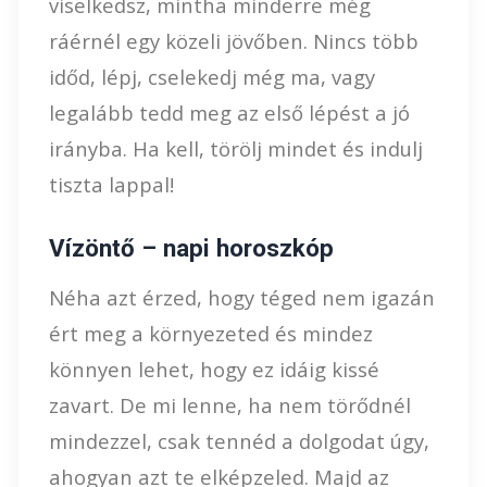
viselkedsz, mintha minderre még
ráérnél egy közeli jövőben. Nincs több
időd, lépj, cselekedj még ma, vagy
legalább tedd meg az első lépést a jó
irányba. Ha kell, törölj mindet és indulj
tiszta lappal!
Vízöntő – napi horoszkóp
Néha azt érzed, hogy téged nem igazán
ért meg a környezeted és mindez
könnyen lehet, hogy ez idáig kissé
zavart. De mi lenne, ha nem törődnél
mindezzel, csak tennéd a dolgodat úgy,
ahogyan azt te elképzeled. Majd az