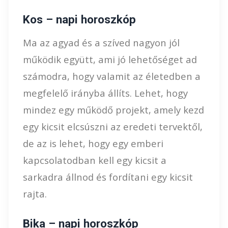
Kos – napi horoszkóp
Ma az agyad és a szíved nagyon jól
működik együtt, ami jó lehetőséget ad
számodra, hogy valamit az életedben a
megfelelő irányba állíts. Lehet, hogy
mindez egy működő projekt, amely kezd
egy kicsit elcsúszni az eredeti tervektől,
de az is lehet, hogy egy emberi
kapcsolatodban kell egy kicsit a
sarkadra állnod és fordítani egy kicsit
rajta.
Bika – napi horoszkóp