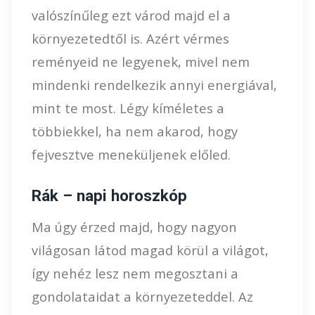
valószínűleg ezt várod majd el a
környezetedtől is. Azért vérmes
reményeid ne legyenek, mivel nem
mindenki rendelkezik annyi energiával,
mint te most. Légy kíméletes a
többiekkel, ha nem akarod, hogy
fejvesztve meneküljenek előled.
Rák – napi horoszkóp
Ma úgy érzed majd, hogy nagyon
világosan látod magad körül a világot,
így nehéz lesz nem megosztani a
gondolataidat a környezeteddel. Az