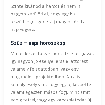
Szinte kívánod a harcot és nem is
nagyon kerülöd el, hogy egy kis
feszültséget generálj magad körül a
nap végére.
Szűz – napi horoszkóp
Ma fel leszel töltve mentális energiával,
így nagyon jó eséllyel érsz el áttörést
valamely feladatodban, vagy egy
magánéleti projektedben. Arra is
komoly esély van, hogy egy új kezdettel
valami egészen másba fogj, mint amit
eddig tettél, vagy egy kapcsolatodat új