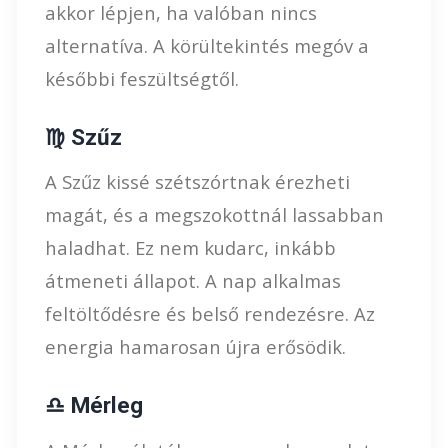
akkor lépjen, ha valóban nincs
alternatíva. A körültekintés megóv a
későbbi feszültségtől.
♍ Szűz
A Szűz kissé szétszórtnak érezheti
magát, és a megszokottnál lassabban
haladhat. Ez nem kudarc, inkább
átmeneti állapot. A nap alkalmas
feltöltődésre és belső rendezésre. Az
energia hamarosan újra erősödik.
♎ Mérleg