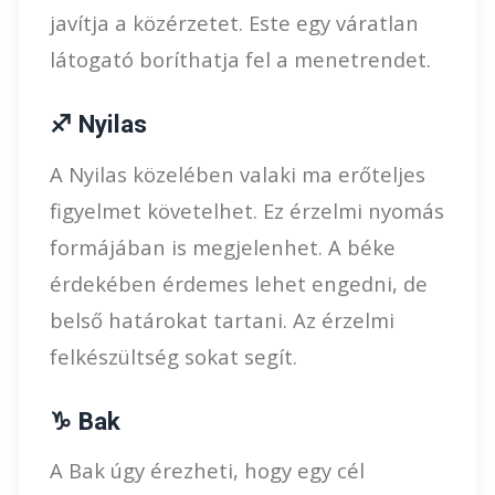
javítja a közérzetet. Este egy váratlan
látogató boríthatja fel a menetrendet.
♐ Nyilas
A Nyilas közelében valaki ma erőteljes
figyelmet követelhet. Ez érzelmi nyomás
formájában is megjelenhet. A béke
érdekében érdemes lehet engedni, de
belső határokat tartani. Az érzelmi
felkészültség sokat segít.
♑ Bak
A Bak úgy érezheti, hogy egy cél