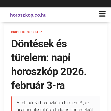
horoszkop.co.hu
NAPI HOROSZKÓP
Döntések és
türelem: napi
horoszkóp 2026.
február 3-ra
A február 3-i horoszkóp a türelemről, az
újragondolásról és a tudatos döntésekről