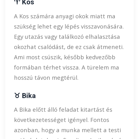
♈ Kos
A Kos számára anyagi okok miatt ma
szükség lehet egy lépés visszavonására.
Egy utazás vagy találkozó elhalasztása
okozhat csalódást, de ez csak átmeneti.
Ami most csúszik, később kedvezőbb
formában térhet vissza. A türelem ma
hosszú távon megtérül.
♉ Bika
A Bika előtt álló feladat kitartást és
következetességet igényel. Fontos
azonban, hogy a munka mellett a testi