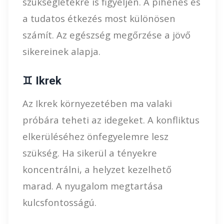
szükségletekre is figyeljen. A pihenés és
a tudatos étkezés most különösen
számít. Az egészség megőrzése a jövő
sikereinek alapja.
♊ Ikrek
Az Ikrek környezetében ma valaki
próbára teheti az idegeket. A konfliktus
elkerüléséhez önfegyelemre lesz
szükség. Ha sikerül a tényekre
koncentrálni, a helyzet kezelhető
marad. A nyugalom megtartása
kulcsfontosságú.