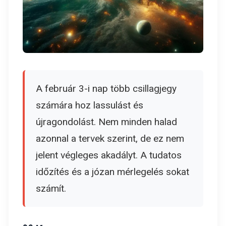
A február 3-i nap több csillagjegy
számára hoz lassulást és
újragondolást. Nem minden halad
azonnal a tervek szerint, de ez nem
jelent végleges akadályt. A tudatos
időzítés és a józan mérlegelés sokat
számít.