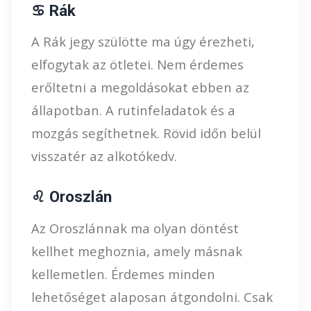
♋ Rák
A Rák jegy szülötte ma úgy érezheti,
elfogytak az ötletei. Nem érdemes
erőltetni a megoldásokat ebben az
állapotban. A rutinfeladatok és a
mozgás segíthetnek. Rövid időn belül
visszatér az alkotókedv.
♌ Oroszlán
Az Oroszlánnak ma olyan döntést
kellhet meghoznia, amely másnak
kellemetlen. Érdemes minden
lehetőséget alaposan átgondolni. Csak