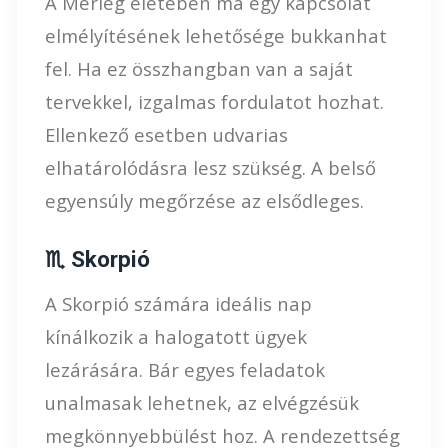
A Mérleg életében ma egy kapcsolat
elmélyítésének lehetősége bukkanhat
fel. Ha ez összhangban van a saját
tervekkel, izgalmas fordulatot hozhat.
Ellenkező esetben udvarias
elhatárolódásra lesz szükség. A belső
egyensúly megőrzése az elsődleges.
♏ Skorpió
A Skorpió számára ideális nap
kínálkozik a halogatott ügyek
lezárására. Bár egyes feladatok
unalmasak lehetnek, az elvégzésük
megkönnyebbülést hoz. A rendezettség