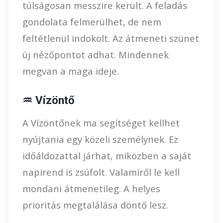
túlságosan messzire került. A feladás
gondolata felmerülhet, de nem
feltétlenül indokolt. Az átmeneti szünet
új nézőpontot adhat. Mindennek
megvan a maga ideje.
♒ Vízöntő
A Vízöntőnek ma segítséget kellhet
nyújtania egy közeli személynek. Ez
időáldozattal járhat, miközben a saját
napirend is zsúfolt. Valamiről le kell
mondani átmenetileg. A helyes
prioritás megtalálása döntő lesz.